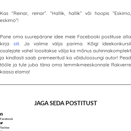
Kas “Reinar, reinar”. “Hallik, hallik” või hoopis “Eskimo,
eskimo”!
Pane oma suurepärane idee meie Facebooki postituse alla
kirja
siit
. Ja valime välja parima. Kõigi ideekonkursil
osalejate vahel loositakse välja ka mõnus auhinnakomplekt
ja kindlasti saab premeeritud ka võiduloosungi autor! Pead
tööle ja tule juba täna oma lemmikmeeskonnale Rakverre
kaasa elama!
JAGA SEDA POSTITUST
Facebook
Twitter